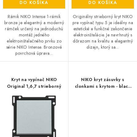
DO KOŠÍKA
DO KOŠÍKA
Rámik NIKO Intense 1-rámik
Originálny strieborný kryt NIKO
bronze je elegantný a moderný
pre vypínač typu 5 je ideálny na
rámček určený na jednoduchú
estetické a funkčné zakončenie
montáž jedného
elektroinštalácie. Je navrhnutý s
elektroinštalačného prvku zo
dôrazom na kvalitu a elegantný
série NIKO Intense. Bronzová
dizajn, ktorý sa...
povrchová úprava...
Kryt na vypínač NIKO
NIKO kryt zásuvky s
Original 1,6,7 strieborný
clonkami s krytom - black
coated