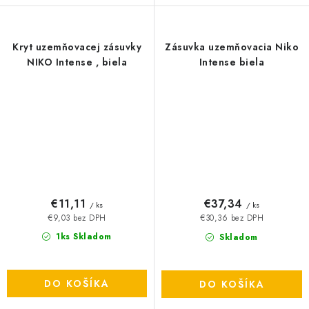
Kryt uzemňovacej zásuvky
Zásuvka uzemňovacia Niko
NIKO Intense , biela
Intense biela
€11,11
€37,34
/ ks
/ ks
€9,03 bez DPH
€30,36 bez DPH
1ks Skladom
Skladom
DO KOŠÍKA
DO KOŠÍKA