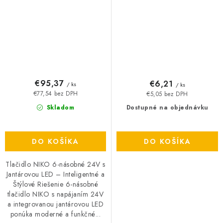
€95,37
€6,21
/ ks
/ ks
€77,54 bez DPH
€5,05 bez DPH
Skladom
Dostupné na objednávku
DO KOŠÍKA
DO KOŠÍKA
Tlačidlo NIKO 6-násobné 24V s
Jantárovou LED – Inteligentné a
Štýlové Riešenie 6-násobné
tlačidlo NIKO s napájaním 24V
a integrovanou jantárovou LED
ponúka moderné a funkčné...