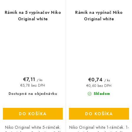
Rámik na 5 vypínačov Niko
Rámik na vypínač Niko
Original white
Original white
€7,11
€0,74
/ ks
/ ks
€5,78 bez DPH
€0,60 bez DPH
Dostupné na objednávku
Skladom
DO KOŠÍKA
DO KOŠÍKA
Niko Original white 5-rámček.
Niko Original white 1-rámček. 1-