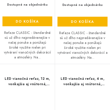
Dostupné na objednávku
Dostupné na objednávku
DO KOŠÍKA
DO KOŠÍKA
Reťaze CLASSIC - štandardné
Reťaze CLASSIC - štandardné
sú už dlho najpredávanejšie v
sú už dlho najpredávanejšie v
našej ponuke a ponúkajú
našej ponuke a ponúkajú
široké využitie nielen pri
široké využitie nielen pri
vytváraní vianočných dekorácií
vytváraní vianočných dekorácií a
a atmosféry. Na...
atmosféry. Na...
LED vianočná reťaz, 12 m,
LED vianočná reťaz, 4 m,
vonkajšia aj vnútorná,
vonkajšia aj vnútorná,
multicolor, časovač
multicolor, časovač