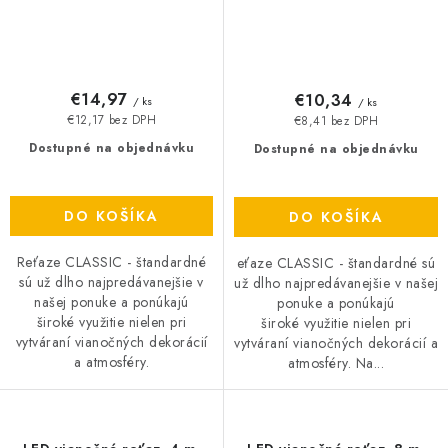
€14,97
€10,34
/ ks
/ ks
€12,17 bez DPH
€8,41 bez DPH
Dostupné na objednávku
Dostupné na objednávku
DO KOŠÍKA
DO KOŠÍKA
Reťaze CLASSIC - štandardné
eťaze CLASSIC - štandardné sú
sú už dlho najpredávanejšie v
už dlho najpredávanejšie v našej
našej ponuke a ponúkajú
ponuke a ponúkajú
široké využitie nielen pri
široké využitie nielen pri
vytváraní vianočných dekorácií
vytváraní vianočných dekorácií a
a atmosféry.
atmosféry. Na...