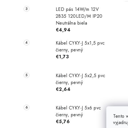
LED pás 14W/m 12V
2835 120LED/M IP20
Neutrálna biela
€4,94
Kábel CYKY-J 5x1,5 pvc
čierny, pevný
€1,73
Kábel CYKY-J 5x2,5 pvc
čierny, pevný
€2,64
Kábel CYKY-J 5x6 pvc
čierny, pevný
Tento 
€5,76
vyjadru