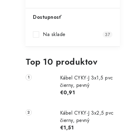
Dostupnosť
Na sklade
37
Top 10 produktov
Kábel CYKY-J 3x1,5 pvc
čierny, pevný
€0,91
Kábel CYKY-J 3x2,5 pvc
čierny, pevný
€1,51