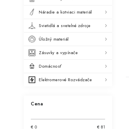
t
Náradie a kotviaci materiál
Svietidlá a svetelné zdroje
Úložný materiál
Zásuvky a vypínače
Domácnosť
Elektromerové Rozvádzače
Cena
€
0
€
81