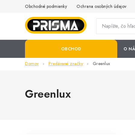
Prejsť
Obchodné podmienky
Ochrana osobných údajov
na
obsah
OBCHOD
O NÁ
Domov
Predávané značky
Greenlux
Greenlux