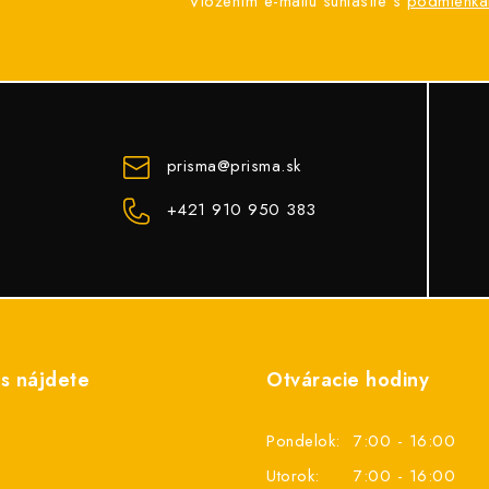
Vložením e-mailu súhlasíte s
podmienka
prisma
@
prisma.sk
+421 910 950 383
s nájdete
Otváracie hodiny
Pondelok:
7:00 - 16:00
Utorok:
7:00 - 16:00