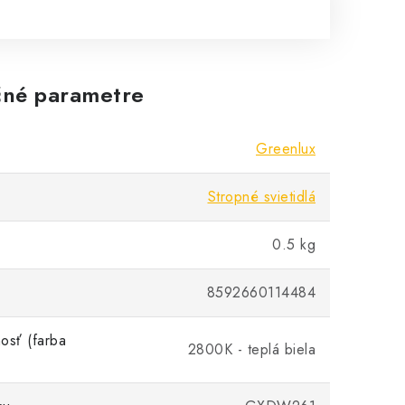
né parametre
Greenlux
Stropné svietidlá
0.5 kg
8592660114484
osť (farba
2800K - teplá biela