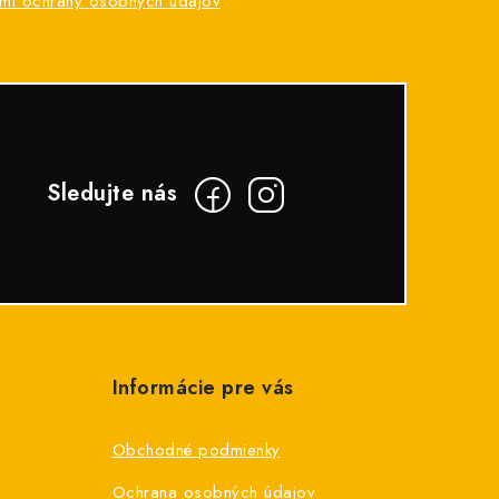
mi ochrany osobných údajov
Informácie pre vás
Obchodné podmienky
Ochrana osobných údajov