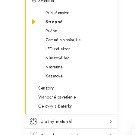
Svietidlá
Príslušenstvo
Stropné
Ručné
Zemné a vonkajšie
LED reflektor
Núdzové led
Nástenné
Kazetové
Senzory
Vianočné osvetlenie
Čelovky a Baterky
Úložný materiál