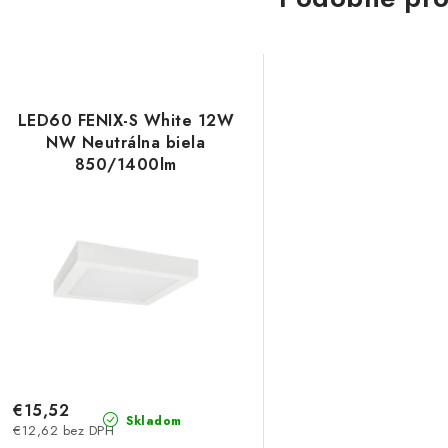
LED60 FENIX-S White 12W
NW Neutrálna biela
850/1400lm
€15,52
Skladom
€12,62 bez DPH