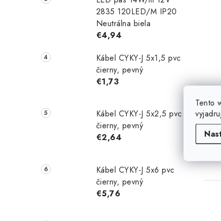
2835 120LED/M IP20
Neutrálna biela
€4,94
Kábel CYKY-J 5x1,5 pvc
čierny, pevný
€1,73
Tento 
vyjadru
Kábel CYKY-J 5x2,5 pvc
čierny, pevný
Nas
€2,64
Kábel CYKY-J 5x6 pvc
čierny, pevný
€5,76