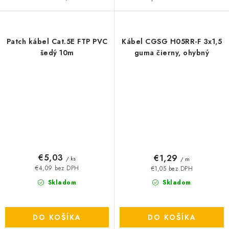
Patch kábel Cat.5E FTP PVC
Kábel CGSG H05RR-F 3x1,5
šedý 10m
guma čierny, ohybný
€5,03
€1,29
/ ks
/ m
€4,09 bez DPH
€1,05 bez DPH
Skladom
Skladom
DO KOŠÍKA
DO KOŠÍKA