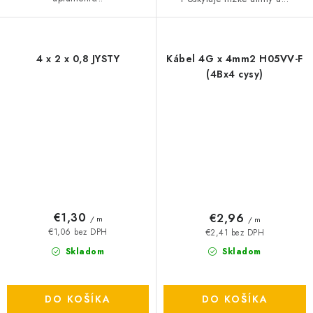
4 x 2 x 0,8 JYSTY
Kábel 4G x 4mm2 H05VV-F
(4Bx4 cysy)
€1,30
€2,96
/ m
/ m
€1,06 bez DPH
€2,41 bez DPH
Skladom
Skladom
DO KOŠÍKA
DO KOŠÍKA