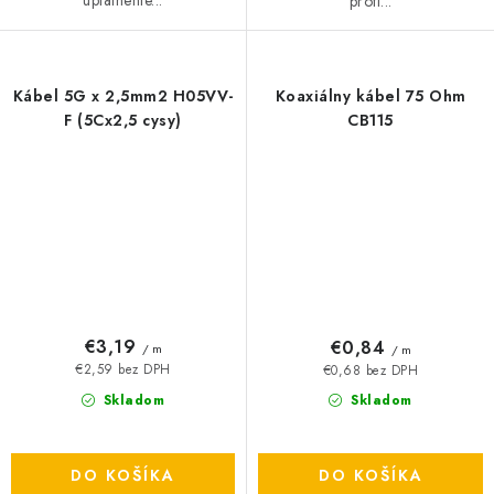
uplatnenie...
proti...
Kábel 5G x 2,5mm2 H05VV-
Koaxiálny kábel 75 Ohm
F (5Cx2,5 cysy)
CB115
€3,19
€0,84
/ m
/ m
€2,59 bez DPH
€0,68 bez DPH
Skladom
Skladom
DO KOŠÍKA
DO KOŠÍKA