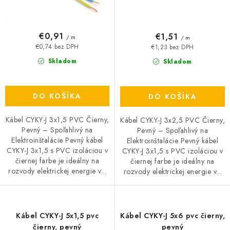
€0,91
€1,51
/ m
/ m
€0,74 bez DPH
€1,23 bez DPH
Skladom
Skladom
DO KOŠÍKA
DO KOŠÍKA
Kábel CYKY-J 3x1,5 PVC Čierny,
Kábel CYKY-J 3x2,5 PVC Čierny,
Pevný – Spoľahlivý na
Pevný – Spoľahlivý na
Elektroinštalácie Pevný kábel
Elektroinštalácie Pevný kábel
CYKY-J 3x1,5 s PVC izoláciou v
CYKY-J 3x1,5 s PVC izoláciou v
čiernej farbe je ideálny na
čiernej farbe je ideálny na
rozvody elektrickej energie v...
rozvody elektrickej energie v...
Kábel CYKY-J 5x1,5 pvc
Kábel CYKY-J 5x6 pvc čierny,
čierny, pevný
pevný