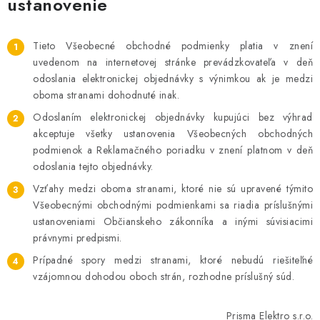
ustanovenie
Tieto Všeobecné obchodné podmienky platia v znení
uvedenom na internetovej stránke prevádzkovateľa v deň
odoslania elektronickej objednávky s výnimkou ak je medzi
oboma stranami dohodnuté inak.
Odoslaním elektronickej objednávky kupujúci bez výhrad
akceptuje všetky ustanovenia Všeobecných obchodných
podmienok a Reklamačného poriadku v znení platnom v deň
odoslania tejto objednávky.
Vzťahy medzi oboma stranami, ktoré nie sú upravené týmito
Všeobecnými obchodnými podmienkami sa riadia príslušnými
ustanoveniami Občianskeho zákonníka a inými súvisiacimi
právnymi predpismi.
Prípadné spory medzi stranami, ktoré nebudú riešiteľné
vzájomnou dohodou oboch strán, rozhodne príslušný súd.
Prisma Elektro s.r.o.