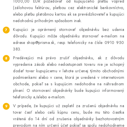
1000,00 EUR požadovať od kupujúceho platbu vopred
(zálohovou faktúrou, platbou cez elektronické bankovníctvo,
alebo platbu platobnou kartou ak sa prevádzkovateľ a kupujúci
nedohodnú príhodným spôsobom inak.
Kupujúci je oprávnený stornovať objednávku bez udania
dôvodu. Kupujúci môže objednávku stornovať e-mailom na
adrese shop@prisma.sk, resp. telefonicky na čísle 0910 950
383.
Predávajúci má právo zrušiť objednávku, ak z dôvodu
vypredania zásob alebo nedostupnosti tovaru nie je schopný
dodať tovar kupujúcemu v lehote určenej týmito obchodnými
podmienkami alebo v cene, ktorá je uvedená v internetovom
obchode, pokiaľ sa s kupujúcim nedohodne na náhradnom
plnení. O stornovaní objednávky bude kupujúci informovaný
telefonicky a/alebo e-mailom.
V prípade, že kupujúci už zaplatil za zrušenú objednávku na
tovar časť alebo celú kúpnu cenu, bude mu táto čiastka
vrátená do 14 dní od zrušenia objednávky bezhotovostným
prevodom na ním určený účet pokiaľ sa spolu nedohodneme