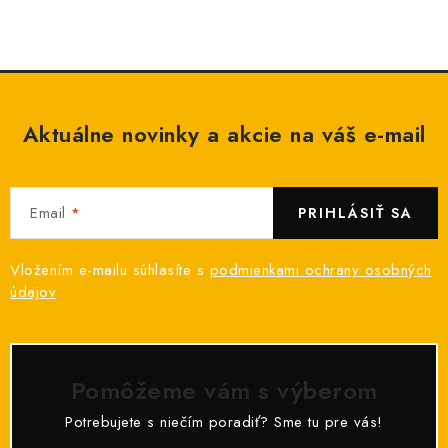
Aktuálne novinky a akcie na váš e-mail
Email
PRIHLÁSIŤ SA
Vložením e-mailu súhlasíte s
podmienkami ochrany osobných
údajov
Pomôžeme vám s výberom
Potrebujete s niečím poradiť? Sme tu pre vás!