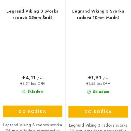
Legrand Viking 3 Svorka
Legrand Viking 3 Svorka
radová 35mm Šedá
radová 10mm Modrá
€4,11
€1,91
/ ks
/ ks
€3,34 bez DPH
€1,55 bez DPH
Skladom
Skladom
DO KOŠÍKA
DO KOŠÍKA
Legrand Viking 3 radová svorka
Legrand Viking 3 radová svorka
35 mm v šedom prevedení je
10 mm v modrom prevedení je