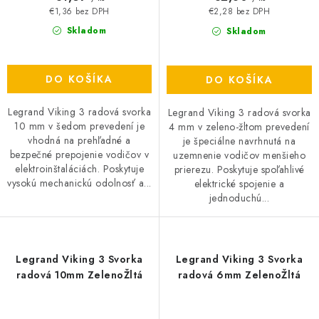
€1,36 bez DPH
€2,28 bez DPH
Skladom
Skladom
DO KOŠÍKA
DO KOŠÍKA
Legrand Viking 3 radová svorka
Legrand Viking 3 radová svorka
10 mm v šedom prevedení je
4 mm v zeleno-žltom prevedení
vhodná na prehľadné a
je špeciálne navrhnutá na
bezpečné prepojenie vodičov v
uzemnenie vodičov menšieho
elektroinštaláciách. Poskytuje
prierezu. Poskytuje spoľahlivé
vysokú mechanickú odolnosť a...
elektrické spojenie a
jednoduchú...
Legrand Viking 3 Svorka
Legrand Viking 3 Svorka
radová 10mm ZelenoŽltá
radová 6mm ZelenoŽltá