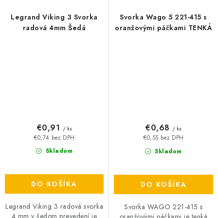
Legrand Viking 3 Svorka
Svorka Wago 5 221-415 s
radová 4mm Šedá
oranžovými páčkami TENKÁ
€0,91
€0,68
/ ks
/ ks
€0,74 bez DPH
€0,55 bez DPH
Skladom
Skladom
DO KOŠÍKA
DO KOŠÍKA
Legrand Viking 3 radová svorka
Svorka WAGO 221-415 s
4 mm v šedom prevedení je
oranžovými páčkami je tenká