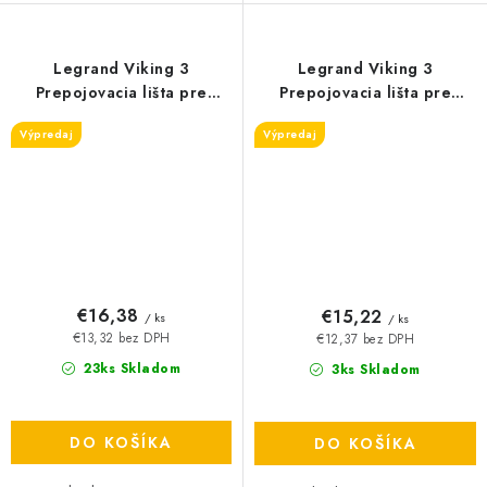
Legrand Viking 3
Legrand Viking 3
Prepojovacia lišta pre
Prepojovacia lišta pre
rádové svorky 35 mm2
rádové svorky 16 mm2
Výpredaj
Výpredaj
€16,38
€15,22
/ ks
/ ks
€13,32 bez DPH
€12,37 bez DPH
23ks Skladom
3ks Skladom
DO KOŠÍKA
DO KOŠÍKA