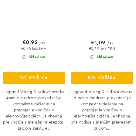
€0,92
€1,09
/ ks
/ ks
€0,75 bez DPH
€0,89 bez DPH
Skladom
Skladom
DO KOŠÍKA
DO KOŠÍKA
Legrand Viking 3 radová svorka
Legrand Viking 3 radová svorka
4mm v modrom prevedení je
6 mm v modrom prevedení je
kompaktné riešenie na
kompaktné riešenie na
prepojenie vodičov v
prepojenie vodičov v
elektroinštaláciách. Je vhodná
elektroinštaláciách. Je vhodná
pre vodiče s menším prierezom,
pre vodiče s menším prierezom,
pričom zaisťuje...
pričom...