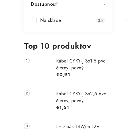
Dostupnosť
Na sklade
35
Top 10 produktov
Kábel CYKY-J 3x1,5 pvc
čierny, pevný
€0,91
Kábel CYKY-J 3x2,5 pvc
čierny, pevný
€1,51
LED pás 14W/m 12V