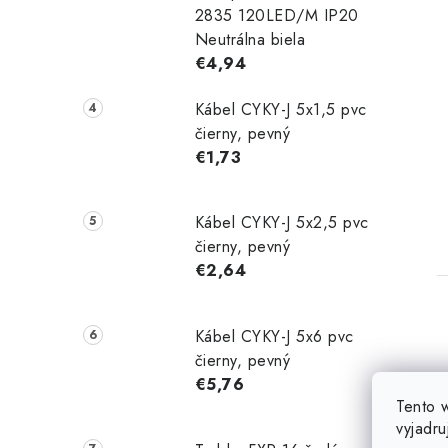
2835 120LED/M IP20
Neutrálna biela
€4,94
Kábel CYKY-J 5x1,5 pvc
čierny, pevný
€1,73
Kábel CYKY-J 5x2,5 pvc
čierny, pevný
€2,64
Kábel CYKY-J 5x6 pvc
čierny, pevný
€5,76
Tento 
vyjadru