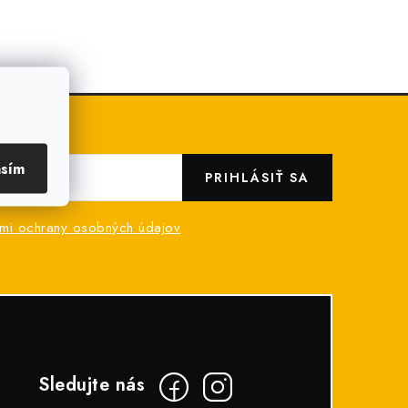
asím
PRIHLÁSIŤ SA
mi ochrany osobných údajov