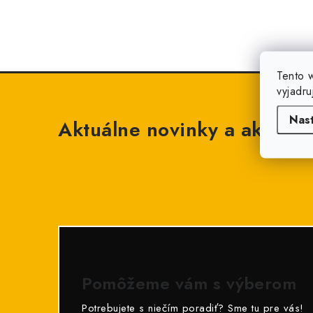
Tento 
vyjadru
Nas
Aktuálne novinky a akcie na
Pomôžeme vám s výberom
Potrebujete s niečím poradiť? Sme tu pre vás!