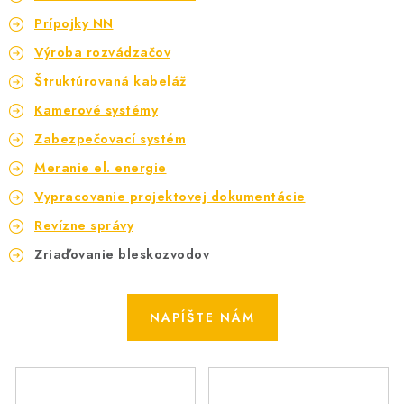
Prípojky NN
Výroba rozvádzačov
Štruktúrovaná kabeláž
Kamerové systémy
Zabezpečovací systém
Meranie el. energie
Vypracovanie projektovej dokumentácie
Revízne správy
Zriaďovanie bleskozvodov
NAPÍŠTE NÁM