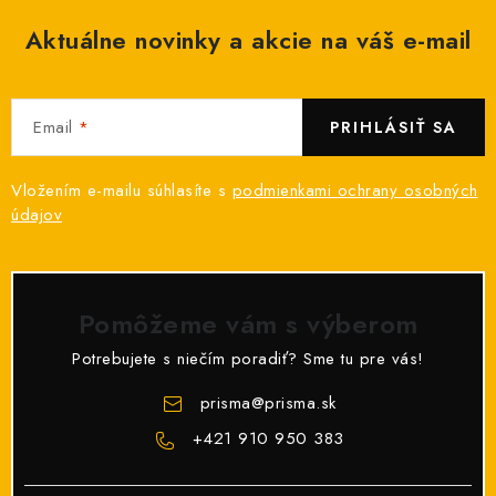
Aktuálne novinky a akcie na váš e-mail
Email
PRIHLÁSIŤ SA
Vložením e-mailu súhlasíte s
podmienkami ochrany osobných
údajov
Pomôžeme vám s výberom
Potrebujete s niečím poradiť? Sme tu pre vás!
prisma
@
prisma.sk
+421 910 950 383