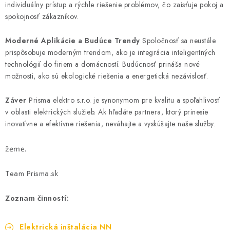
individuálny prístup a rýchle riešenie problémov, čo zaisťuje pokoj a
spokojnosť zákazníkov.
Moderné Aplikácie a Budúce Trendy
Spoločnosť sa neustále
prispôsobuje moderným trendom, ako je integrácia inteligentných
technológií do firiem a domácností. Budúcnosť prináša nové
možnosti, ako sú ekologické riešenia a energetická nezávislosť.
Záver
Prisma elektro s.r.o. je synonymom pre kvalitu a spoľahlivosť
v oblasti elektrických služieb. Ak hľadáte partnera, ktorý prinesie
inovatívne a efektívne riešenia, neváhajte a vyskúšajte naše služby.
žeme.
Team Prisma.sk
Zoznam činností:
Elektrická inštalácia NN