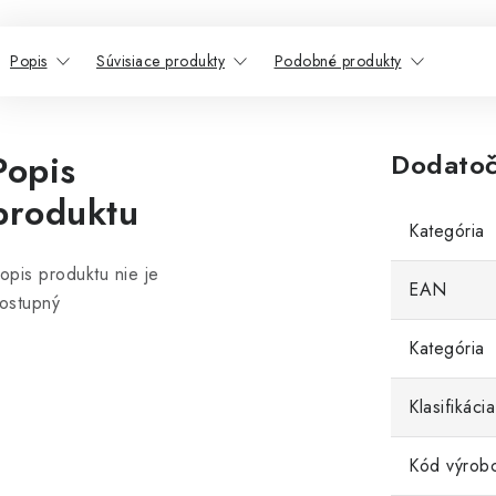
Popis
Súvisiace produkty
Podobné produkty
Popis
Dodatoč
produktu
Kategória
opis produktu nie je
EAN
ostupný
Kategória
Klasifikác
Kód výrob