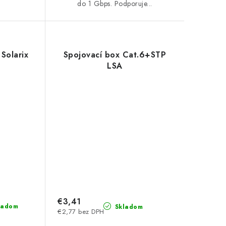
do 1 Gbps. Podporuje...
 Solarix
Spojovací box Cat.6+STP
LSA
€3,41
ladom
Skladom
€2,77 bez DPH