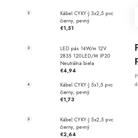
Kábel CYKY-J 3x2,5 pvc
čierny, pevný
€1,51
LED pás 14W/m 12V
2835 120LED/M IP20
Neutrálna biela
€4,94
P
d
Kábel CYKY-J 5x1,5 pvc
čierny, pevný
€1,73
Kábel CYKY-J 5x2,5 pvc
čierny, pevný
€2,64