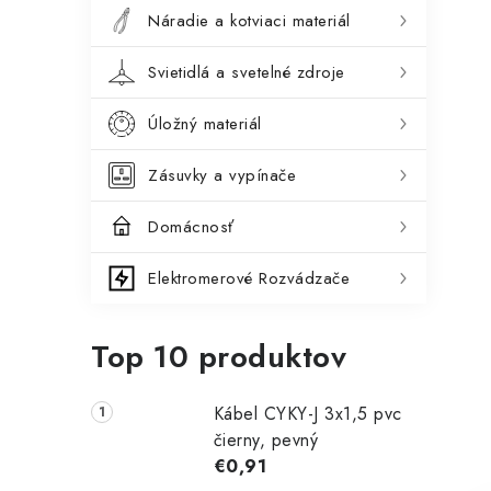
Náradie a kotviaci materiál
Svietidlá a svetelné zdroje
Úložný materiál
Zásuvky a vypínače
Domácnosť
Elektromerové Rozvádzače
Top 10 produktov
Kábel CYKY-J 3x1,5 pvc
čierny, pevný
€0,91