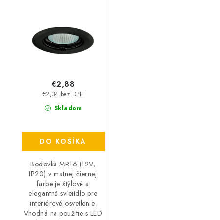
čierna
€2,88
€2,34 bez DPH
Skladom
DO KOŠÍKA
Bodovka MR16 (12V,
IP20) v matnej čiernej
farbe je štýlové a
elegantné svietidlo pre
interiérové osvetlenie.
Vhodná na použitie s LED