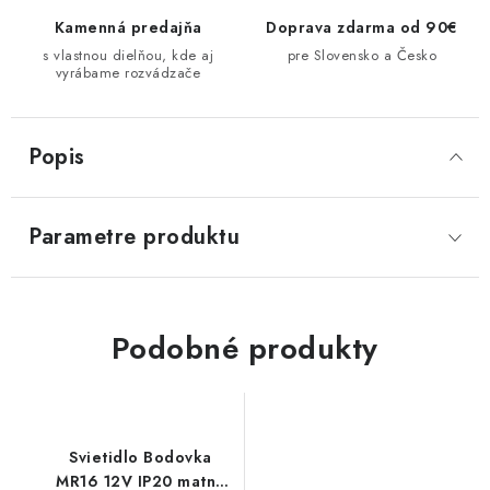
Kamenná predajňa
Doprava zdarma od 90€
s vlastnou dielňou, kde aj
pre Slovensko a Česko
vyrábame rozvádzače
Popis
Parametre produktu
Podobné produkty
Svietidlo Bodovka
MR16 12V IP20 matná