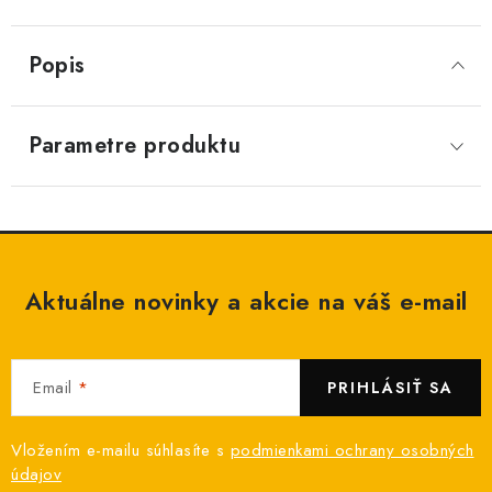
Popis
Parametre produktu
Aktuálne novinky a akcie na váš e-mail
Email
PRIHLÁSIŤ SA
Vložením e-mailu súhlasíte s
podmienkami ochrany osobných
údajov