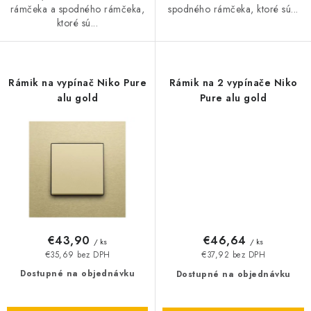
rámčeka a spodného rámčeka,
spodného rámčeka, ktoré sú...
ktoré sú...
Rámik na vypínač Niko Pure
Rámik na 2 vypínače Niko
alu gold
Pure alu gold
€43,90
€46,64
/ ks
/ ks
€35,69 bez DPH
€37,92 bez DPH
Dostupné na objednávku
Dostupné na objednávku