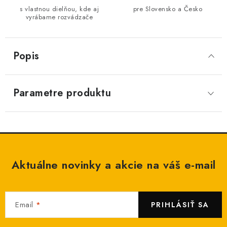
s vlastnou dielňou, kde aj
pre Slovensko a Česko
vyrábame rozvádzače
Popis
Parametre produktu
Aktuálne novinky a akcie na váš e-mail
Email
PRIHLÁSIŤ SA