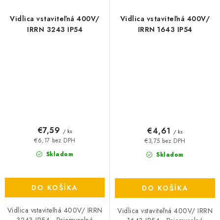
Vidlica vstaviteľná 400V/
Vidlica vstaviteľná 400V/
IRRN 3243 IP54
IRRN 1643 IP54
€7,59
€4,61
/ ks
/ ks
€6,17 bez DPH
€3,75 bez DPH
Skladom
Skladom
DO KOŠÍKA
DO KOŠÍKA
Vidlica vstaviteľná 400V/ IRRN
Vidlica vstaviteľná 400V/ IRRN
3243 IP54 - Priemyselná