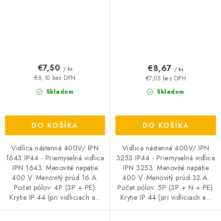
€7,50
€8,67
/ ks
/ ks
€6,10 bez DPH
€7,05 bez DPH
Skladom
Skladom
DO KOŠÍKA
DO KOŠÍKA
Vidlica nástenná 400V/ IPN
Vidlica nástenná 400V/ IPN
1643 IP44 - Priemyselná vidlica
3253 IP44 - Priemyselná vidlica
IPN 1643. Menovité napätie
IPN 3253. Menovité napätie
400 V. Menovitý prúd 16 A.
400 V. Menovitý prúd 32 A.
Počet pólov: 4P (3P + PE).
Počet pólov: 5P (3P + N + PE).
Krytie IP 44 (pri vidliciach a...
Krytie IP 44 (pri vidliciach a...