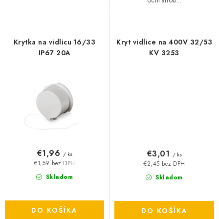
ochranou...
Krytka na vidlicu 16/33
Kryt vidlice na 400V 32/53
IP67 20A
KV 3253
€1,96
€3,01
/ ks
/ ks
€1,59 bez DPH
€2,45 bez DPH
Skladom
Skladom
DO KOŠÍKA
DO KOŠÍKA