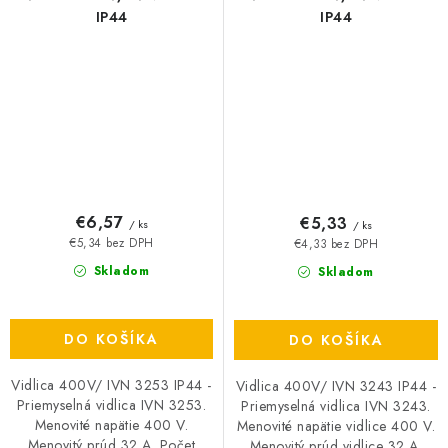
IP44
IP44
€6,57
€5,33
/ ks
/ ks
€5,34 bez DPH
€4,33 bez DPH
Skladom
Skladom
DO KOŠÍKA
DO KOŠÍKA
Vidlica 400V/ IVN 3253 IP44 -
Vidlica 400V/ IVN 3243 IP44 -
Priemyselná vidlica IVN 3253.
Priemyselná vidlica IVN 3243.
Menovité napätie 400 V.
Menovité napätie vidlice 400 V.
Menovitý prúd 32 A. Počet
Menovitý prúd vidlice 32 A.