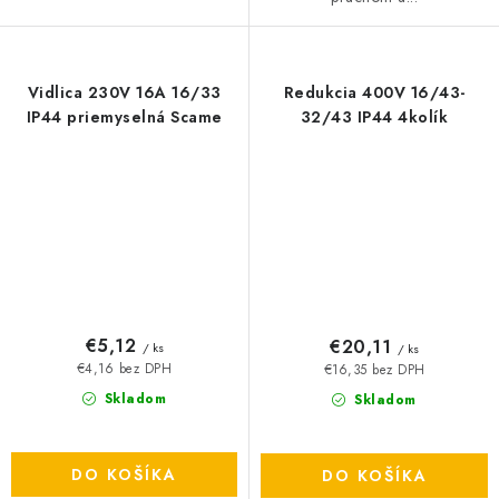
Vidlica 230V 16A 16/33
Redukcia 400V 16/43-
IP44 priemyselná Scame
32/43 IP44 4kolík
€5,12
€20,11
/ ks
/ ks
€4,16 bez DPH
€16,35 bez DPH
Skladom
Skladom
DO KOŠÍKA
DO KOŠÍKA