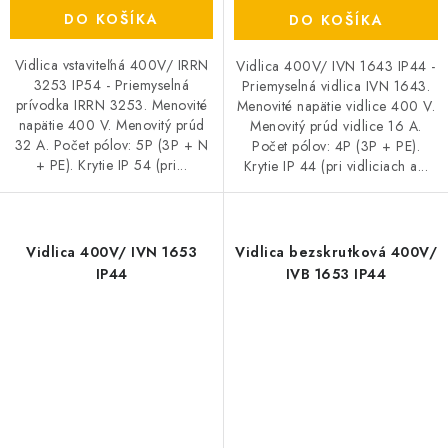
DO KOŠÍKA
DO KOŠÍKA
Vidlica vstaviteľná 400V/ IRRN
Vidlica 400V/ IVN 1643 IP44 -
3253 IP54 - Priemyselná
Priemyselná vidlica IVN 1643.
prívodka IRRN 3253. Menovité
Menovité napätie vidlice 400 V.
napätie 400 V. Menovitý prúd
Menovitý prúd vidlice 16 A.
32 A. Počet pólov: 5P (3P + N
Počet pólov: 4P (3P + PE).
+ PE). Krytie IP 54 (pri...
Krytie IP 44 (pri vidliciach a...
Vidlica 400V/ IVN 1653
Vidlica bezskrutková 400V/
IP44
IVB 1653 IP44