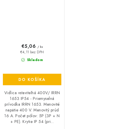
€5,06
/ ks
€4,11 bez DPH
Skladom
DO KOŠÍKA
Vidlica vstaviteľná 400V/ IRRN
1653 IP54 - Priemyselná
prívodka IRRN 1653. Menovité
napätie 400 V. Menovitý prúd
16 A. Počet pólov: 5P (3P + N
+ PE). Krytie IP 54 (pri...