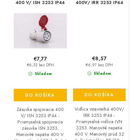
400 V/ ISN 3253 IP44
400V/ IRR 3253 IP44
€8,57
€7,77
€6,97 bez DPH
€6,32 bez DPH
Skladom
Skladom
DO KOŠÍKA
DO KOŠÍKA
Vidlica vstaviteľná 400V/
Zásuvka spojovacia 400
IRR 3253 IP44 -
V/ ISN 3253 IP44 -
Priemyselná vidlica IVN
Priemyselná spojovacia
3253. Menovité napätie
zásuvka ISN 3253.
400 V. Menovitý prúd 32
Menovité napätie 400 V.