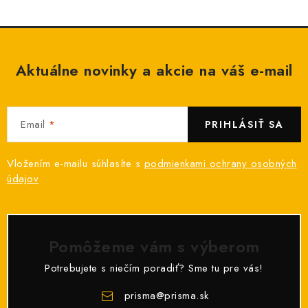
Aktuálne novinky a akcie na váš e-mail
Email
PRIHLÁSIŤ SA
Vložením e-mailu súhlasíte s
podmienkami ochrany osobných
údajov
Pomôžeme vám s výberom
Potrebujete s niečím poradiť? Sme tu pre vás!
prisma
@
prisma.sk