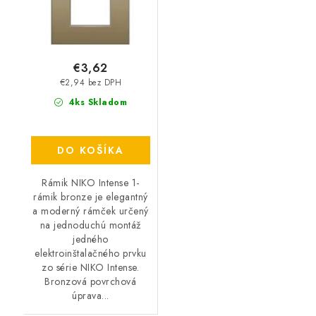
€3,62
€2,94 bez DPH
4ks Skladom
DO KOŠÍKA
Rámik NIKO Intense 1-
rámik bronze je elegantný
a moderný rámček určený
na jednoduchú montáž
jedného
elektroinštalačného prvku
zo série NIKO Intense.
Bronzová povrchová
úprava...