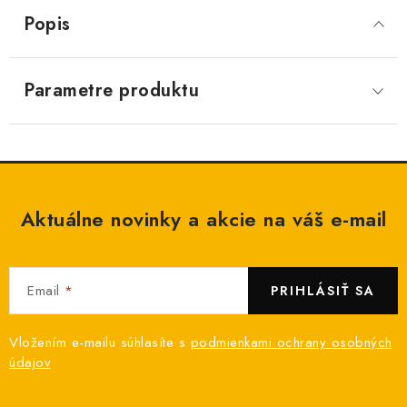
Popis
Parametre produktu
Aktuálne novinky a akcie na váš e-mail
Email
PRIHLÁSIŤ SA
Vložením e-mailu súhlasíte s
podmienkami ochrany osobných
údajov