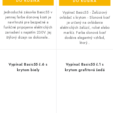
DO KOŠÍKA
DO KOŠÍKA
Jednoduchá zásuvka Basic55 v
Vypínač Basic55 - Žalúziový
jemnej farbe slonovej kosti je
ovládač s krytom - Slonová kosť
navrhnutá pre bezpečné a
je určený na ovládanie
funkčné pripojenie elektrických
elektrických žalúzií, roliet alebo
zariadení s napätím 230V. Jej
markíz. Farba slonová kosť
štýlový dizajn sa dokonale...
dodáva elegantný vzhľad,
ktorý...
Vypínač Basic55 č.6 s
Vypínač Basic55 č.1 s
krytom biely
krytom grafitová šedá