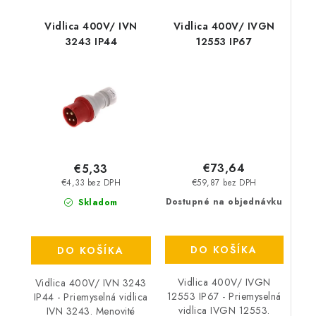
Vidlica 400V/ IVN
Vidlica 400V/ IVGN
3243 IP44
12553 IP67
€73,64
€5,33
€59,87 bez DPH
€4,33 bez DPH
Dostupné na objednávku
Skladom
DO KOŠÍKA
DO KOŠÍKA
Vidlica 400V/ IVGN
Vidlica 400V/ IVN 3243
12553 IP67 - Priemyselná
IP44 - Priemyselná vidlica
vidlica IVGN 12553.
IVN 3243. Menovité