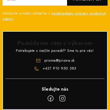
Vložením e-mailu súhlasíte s
podmienkami ochrany osobných
údajov
Pomôžeme vám s výberom
Potrebujete s niečím poradiť? Sme tu pre vás!
prisma
@
prisma.sk
+421 910 950 383