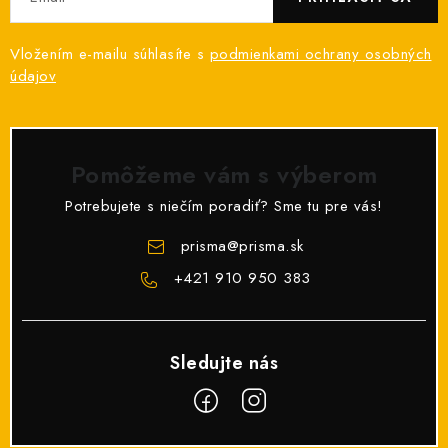
Vložením e-mailu súhlasíte s
podmienkami ochrany osobných
údajov
Pomôžeme vám s výberom
Potrebujete s niečím poradiť? Sme tu pre vás!
prisma
@
prisma.sk
+421 910 950 383