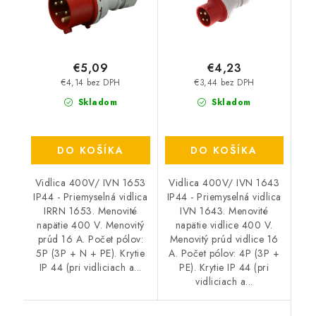
€5,09
€4,23
€4,14 bez DPH
€3,44 bez DPH
Skladom
Skladom
DO KOŠÍKA
DO KOŠÍKA
Vidlica 400V/ IVN 1653
Vidlica 400V/ IVN 1643
IP44 - Priemyselná vidlica
IP44 - Priemyselná vidlica
IRRN 1653. Menovité
IVN 1643. Menovité
napätie 400 V. Menovitý
napätie vidlice 400 V.
prúd 16 A. Počet pólov:
Menovitý prúd vidlice 16
5P (3P + N + PE). Krytie
A. Počet pólov: 4P (3P +
IP 44 (pri vidliciach a...
PE). Krytie IP 44 (pri
vidliciach a...