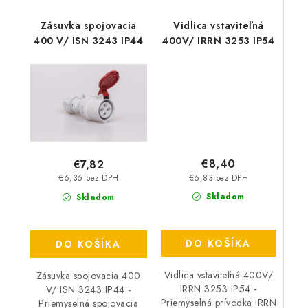
Zásuvka spojovacia
Vidlica vstaviteľná
400 V/ ISN 3243 IP44
400V/ IRRN 3253 IP54
€8,40
€7,82
€6,83 bez DPH
€6,36 bez DPH
Skladom
Skladom
DO KOŠÍKA
DO KOŠÍKA
Vidlica vstaviteľná 400V/
Zásuvka spojovacia 400
IRRN 3253 IP54 -
V/ ISN 3243 IP44 -
Priemyselná prívodka IRRN
Priemyselná spojovacia