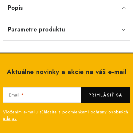
Popis
Parametre produktu
Aktuálne novinky a akcie na váš e-mail
Email
PRIHLÁSIŤ SA
Vložením e-mailu súhlasíte s
podmienkami ochrany osobných
údajov