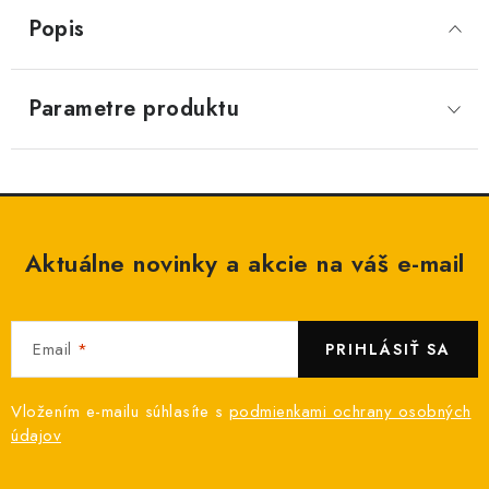
Popis
Parametre produktu
Aktuálne novinky a akcie na váš e-mail
Email
PRIHLÁSIŤ SA
Vložením e-mailu súhlasíte s
podmienkami ochrany osobných
údajov