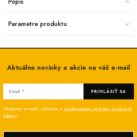
Popis
Parametre produktu
Aktuálne novinky a akcie na váš e-mail
Email
PRIHLÁSIŤ SA
Vložením e-mailu súhlasíte s
podmienkami ochrany osobných
údajov