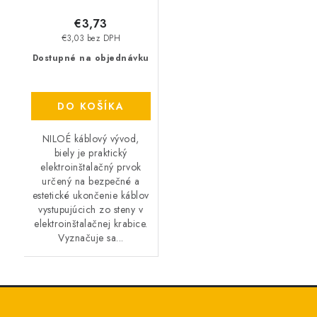
€3,73
€3,03 bez DPH
Dostupné na objednávku
DO KOŠÍKA
NILOÉ káblový vývod,
biely je praktický
elektroinštalačný prvok
určený na bezpečné a
estetické ukončenie káblov
vystupujúcich zo steny v
elektroinštalačnej krabice.
Vyznačuje sa...