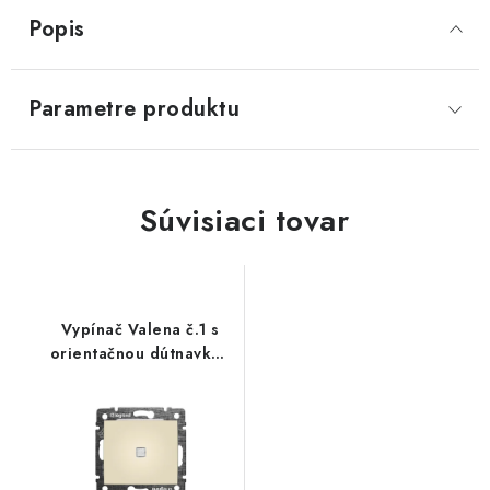
Popis
Parametre produktu
Súvisiaci tovar
Vypínač Valena č.1 s
orientačnou dútnavkou
béžový