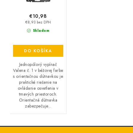
€10,98
€8,93 bez DPH
Skladom
DO KOŠÍKA
Jednopólový vypínač
Valena č. 1 v béžovej farbe
s orientačnou dútnavkou je
praktické riešenie na
ovládanie osvetlenia v
tmavých priestoroch.
Orientačná dútnavka
zabezpečuje...