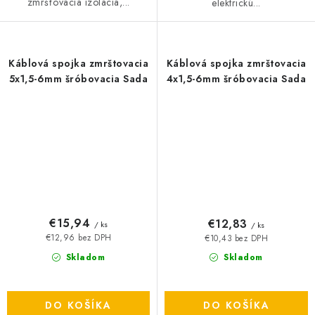
zmršťovacia izolácia,...
elektrickú...
Káblová spojka zmrštovacia
Káblová spojka zmrštovacia
5x1,5-6mm šróbovacia Sada
4x1,5-6mm šróbovacia Sada
€15,94
€12,83
/ ks
/ ks
€12,96 bez DPH
€10,43 bez DPH
Skladom
Skladom
DO KOŠÍKA
DO KOŠÍKA