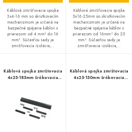
Káblová zmršťovacia spojka
Káblová zmršťovacia spojka
3x4-16 mm so skrutkovacím
5x16-25mm so skrutkovacím
mechanizmom je určená na
mechanizmom je určená na
bezpečné spájanie káblov s
bezpečné spájanie káblov s
prierezom od 4 mm² do 16
prierezom od 16mm² do 25
mm². Súčasťou sady je
mm². Súčasťou sady je
zmršťovacia izolácia,...
zmršťovacia izolácia,...
Káblová spojka zmrštovacia
Káblová spojka zmrštovacia
4x25-185mm šróbovacia
4x25-150mm šróbovacia
Sada
Sada