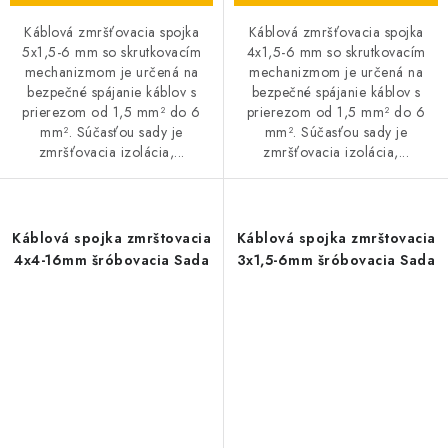
Káblová zmršťovacia spojka
Káblová zmršťovacia spojka
5x1,5-6 mm so skrutkovacím
4x1,5-6 mm so skrutkovacím
mechanizmom je určená na
mechanizmom je určená na
bezpečné spájanie káblov s
bezpečné spájanie káblov s
prierezom od 1,5 mm² do 6
prierezom od 1,5 mm² do 6
mm². Súčasťou sady je
mm². Súčasťou sady je
zmršťovacia izolácia,...
zmršťovacia izolácia,...
Káblová spojka zmrštovacia
Káblová spojka zmrštovacia
4x4-16mm šróbovacia Sada
3x1,5-6mm šróbovacia Sada