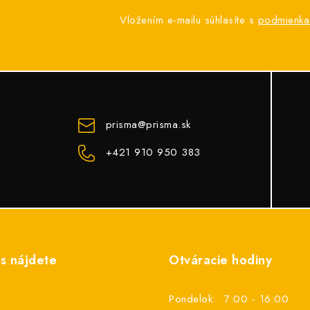
Vložením e-mailu súhlasíte s
podmienka
prisma
@
prisma.sk
+421 910 950 383
s nájdete
Otváracie hodiny
Pondelok:
7:00 - 16:00