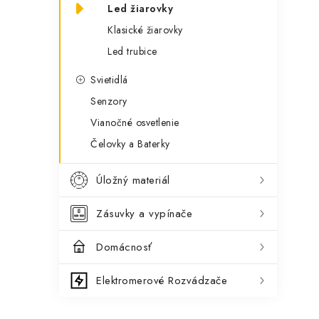
Led žiarovky
Klasické žiarovky
Led trubice
Svietidlá
Senzory
Vianočné osvetlenie
Čelovky a Baterky
Úložný materiál
Zásuvky a vypínače
Domácnosť
Elektromerové Rozvádzače