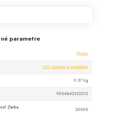
né parametre
Philips
LED žiarovky k svietidlám
0.37 kg
9004840392012
osť (farba
3000K