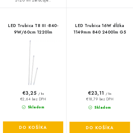
LED Trubica T8 III -840-
LED Trubica 16W dĺžka
9W/60cm 1220lm
1149mm 840 2400lm G5
€3,25
€23,11
/ ks
/ ks
€2,64 bez DPH
€18,79 bez DPH
Skladom
Skladom
DO KOŠÍKA
DO KOŠÍKA