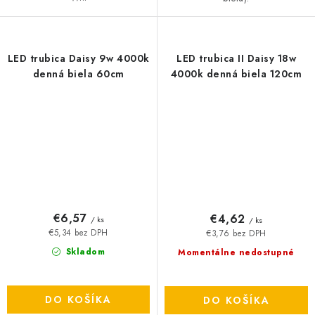
LED trubica Daisy 9w 4000k
LED trubica II Daisy 18w
denná biela 60cm
4000k denná biela 120cm
€6,57
€4,62
/ ks
/ ks
€5,34 bez DPH
€3,76 bez DPH
Skladom
Momentálne nedostupné
DO KOŠÍKA
DO KOŠÍKA