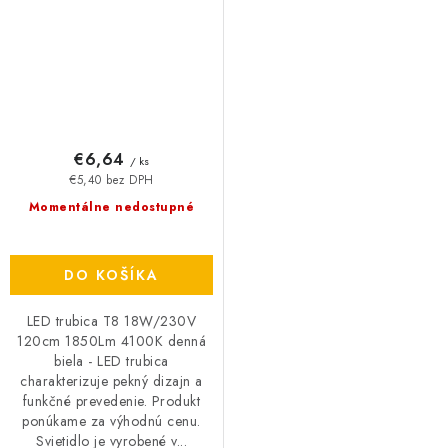
€6,64
/ ks
€5,40 bez DPH
Momentálne nedostupné
DO KOŠÍKA
LED trubica T8 18W/230V
120cm 1850Lm 4100K denná
biela - LED trubica
charakterizuje pekný dizajn a
funkčné prevedenie. Produkt
ponúkame za výhodnú cenu.
Svietidlo je vyrobené v...