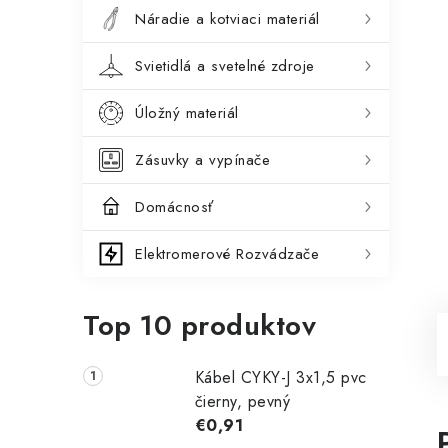
Náradie a kotviaci materiál
Svietidlá a svetelné zdroje
Úložný materiál
Zásuvky a vypínače
Domácnosť
Elektromerové Rozvádzače
Top 10 produktov
Kábel CYKY-J 3x1,5 pvc
čierny, pevný
€0,91