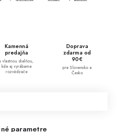
Kamenná
Doprava
predajňa
zdarma od
90€
s vlastnou dielňou,
kde aj vyrábame
pre Slovensko a
rozvádzače
Česko
né parametre