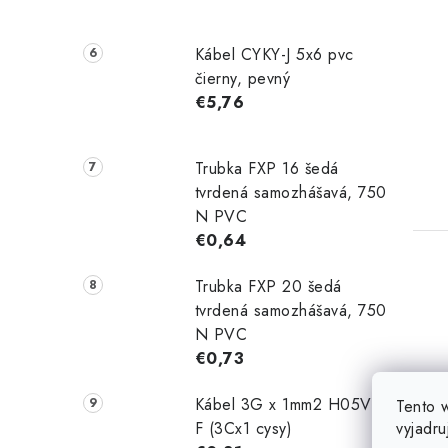
Kábel CYKY-J 5x6 pvc
čierny, pevný
€5,76
Trubka FXP 16 šedá
tvrdená samozhášavá, 750
N PVC
€0,64
Trubka FXP 20 šedá
tvrdená samozhášavá, 750
N PVC
€0,73
Kábel 3G x 1mm2 H05VV-
Tento 
vyjadru
F (3Cx1 cysy)