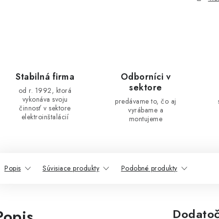
Stabilná firma
Odborníci v
sektore
od r. 1992, ktorá
vykonáva svoju
predávame to, čo aj
činnosť v sektore
vyrábame a
elektroinštalácií
montujeme
Popis
Súvisiace produkty
Podobné produkty
Popis
Dodatoč