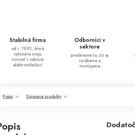
Stabilná firma
Odborníci v
sektore
od r. 1992, ktorá
vykonáva svoju
predávame to, čo aj
činnosť v sektore
vyrábame a
elektroinštalácií
montujeme
Popis
Súvisiace produkty
Popis
Dodatoč