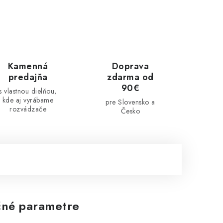
Kamenná
Doprava
predajňa
zdarma od
90€
s vlastnou dielňou,
kde aj vyrábame
pre Slovensko a
rozvádzače
Česko
né parametre