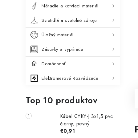
Náradie a kotviaci materiál
Svietidlá a svetelné zdroje
Úložný materiál
Zásuvky a vypínače
Domácnosť
Elektromerové Rozvádzače
Top 10 produktov
Kábel CYKY-J 3x1,5 pvc
čierny, pevný
€0,91