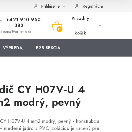
Prihlásenie
Registrácia
Prázdny
+421 910 950
383
NÁKUPNÝ
prisma@prisma.sk
košík
KOŠÍK
VÝPREDAJ
B2B SEKCIA
dič CY H07V-U 4
2 modrý, pevný
 CY H07V-U 4 mm2 modrý, pevný - Konštrukcia
– medené jadro s PVC izoláciou je určený pre