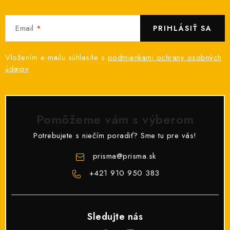
Email
PRIHLÁSIŤ SA
Vložením e-mailu súhlasíte s
podmienkami ochrany osobných
údajov
Pomôžeme vám s výberom
Potrebujete s niečím poradiť? Sme tu pre vás!
prisma
@
prisma.sk
+421 910 950 383