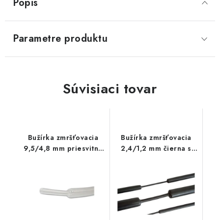
Popis
Parametre produktu
Súvisiaci tovar
Bužírka zmršťovacia
Bužírka zmršťovacia
9,5/4,8 mm priesvitná
2,4/1,2 mm čierna s
bez lepidla
lepidlom