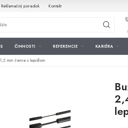
Reklamačný poriadok
Kontakt
S
ČINNOSTI
REFERENCIE
KARIÉRA
1,2 mm čierna s lepidlom
Bu
2,
le