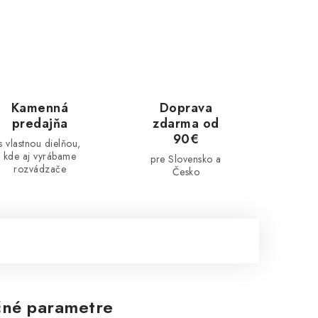
Kamenná
Doprava
predajňa
zdarma od
90€
s vlastnou dielňou,
kde aj vyrábame
pre Slovensko a
rozvádzače
Česko
né parametre