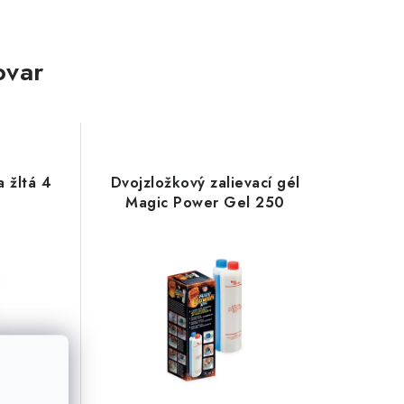
ovar
a žltá 4
Dvojzložkový zalievací gél
Magic Power Gel 250