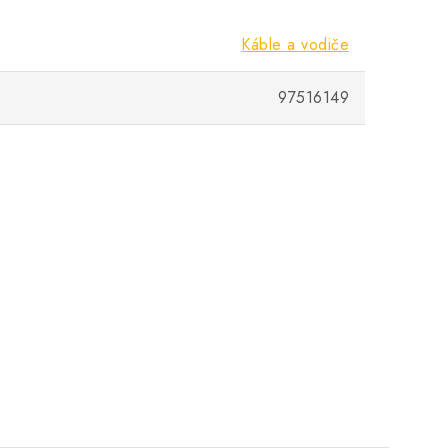
Káble a vodiče
97516149