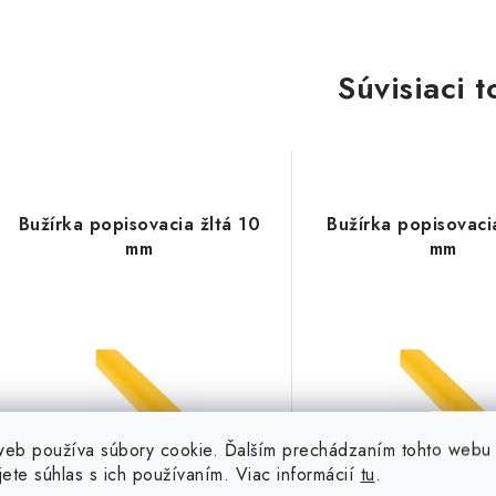
Súvisiaci t
Bužírka popisovacia žltá 10
Bužírka popisovaci
mm
mm
web používa súbory cookie. Ďalším prechádzaním tohto webu
jete súhlas s ich používaním. Viac informácií
tu
.