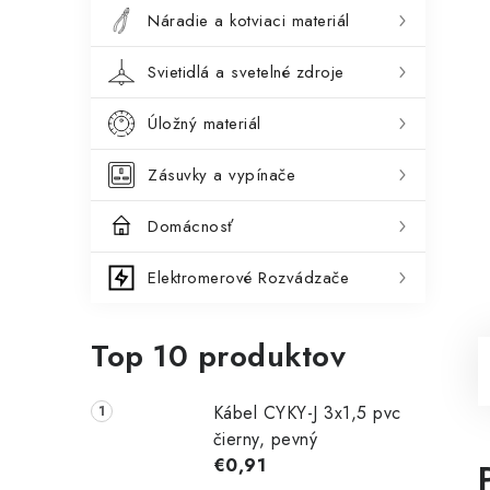
Náradie a kotviaci materiál
Svietidlá a svetelné zdroje
Úložný materiál
Zásuvky a vypínače
Domácnosť
Elektromerové Rozvádzače
Top 10 produktov
Kábel CYKY-J 3x1,5 pvc
čierny, pevný
€0,91