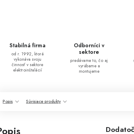
Stabilná firma
Odborníci v
sektore
od r. 1992, ktorá
vykonáva svoju
predávame to, čo aj
činnosť v sektore
vyrábame a
elektroinštalácií
montujeme
Popis
Súvisiace produkty
Popis
Dodatoč