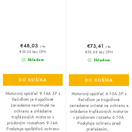
€48,03
€73,41
/ ks
/ ks
€39,05 bez DPH
€59,68 bez DPH
Skladom
Skladom
DO KOŠÍKA
DO KOŠÍKA
Motorový spúšťač 9-14A 3P s
Motorový spúšťač 6-10A 3P s
tlačidlom je trojpólové
tlačidlom je trojpólové
zariadenie navrhnuté na
zariadenie určené na ochranu a
ochranu a ovládanie
ovládanie trojfázových motorov
trojfázových motorov s
v prúdovom rozsahu 6-10A.
prúdovým rozsahom 9-14A.
Poskytuje ochranu pred
Poskytuje spoľahlivú ochranu
preťažením,...