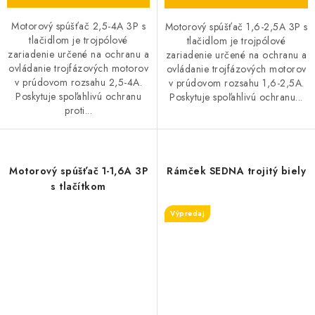
Motorový spúšťač 2,5-4A 3P s
Motorový spúšťač 1,6-2,5A 3P s
tlačidlom je trojpólové
tlačidlom je trojpólové
zariadenie určené na ochranu a
zariadenie určené na ochranu a
ovládanie trojfázových motorov
ovládanie trojfázových motorov
v prúdovom rozsahu 2,5-4A.
v prúdovom rozsahu 1,6-2,5A.
Poskytuje spoľahlivú ochranu
Poskytuje spoľahlivú ochranu...
proti...
Motorový spúšťač 1-1,6A 3P
Rámček SEDNA trojitý biely
s tlačítkom
Výpredaj