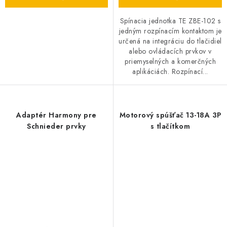
Spínacia jednotka TE ZBE-102 s
jedným rozpínacím kontaktom je
určená na integráciu do tlačidiel
alebo ovládacích prvkov v
priemyselných a komerčných
aplikáciách. Rozpínací...
Adaptér Harmony pre
Motorový spúšťač 13-18A 3P
Schnieder prvky
s tlačítkom