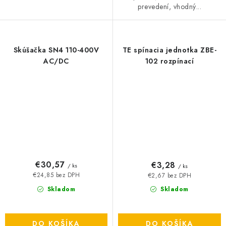
prevedení, vhodný...
Skúšačka SN4 110-400V
TE spínacia jednotka ZBE-
AC/DC
102 rozpínací
€30,57
€3,28
/ ks
/ ks
€24,85 bez DPH
€2,67 bez DPH
Skladom
Skladom
DO KOŠÍKA
DO KOŠÍKA