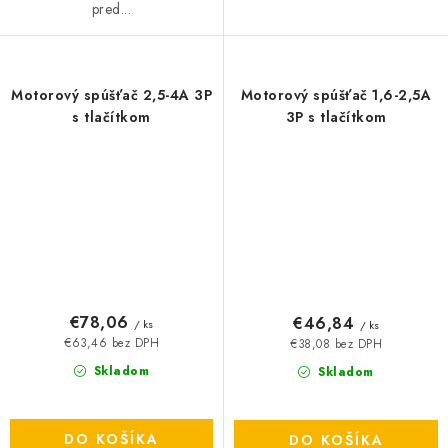
pred...
Motorový spúšťač 2,5-4A 3P
Motorový spúšťač 1,6-2,5A
s tlačítkom
3P s tlačítkom
€78,06
€46,84
/ ks
/ ks
€63,46 bez DPH
€38,08 bez DPH
Skladom
Skladom
DO KOŠÍKA
DO KOŠÍKA