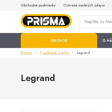
Prejsť
Obchodné podmienky
Ochrana osobných údajov
na
obsah
OBCHOD
O NÁ
Domov
Predávané značky
Legrand
Legrand