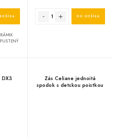
KOŠÍKA
DO KOŠÍKA
RÁMIK
APUSTENÝ
d DX3
Zás Celiane jednoitá
spodok s detskou poistkou