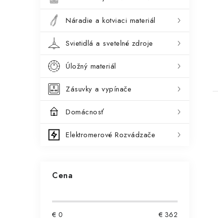
t
Náradie a kotviaci materiál
Svietidlá a svetelné zdroje
Úložný materiál
Zásuvky a vypínače
Domácnosť
Elektromerové Rozvádzače
Cena
€
0
€
362