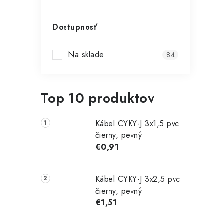
Dostupnosť
Na sklade
84
Top 10 produktov
Kábel CYKY-J 3x1,5 pvc
čierny, pevný
€0,91
Kábel CYKY-J 3x2,5 pvc
čierny, pevný
€1,51