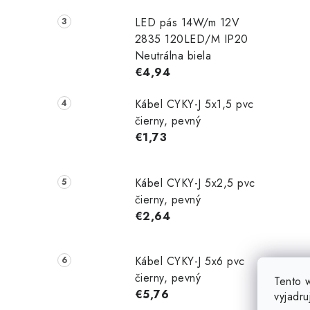
LED pás 14W/m 12V
2835 120LED/M IP20
Neutrálna biela
€4,94
Kábel CYKY-J 5x1,5 pvc
čierny, pevný
€1,73
Kábel CYKY-J 5x2,5 pvc
čierny, pevný
€2,64
Kábel CYKY-J 5x6 pvc
čierny, pevný
Tento 
€5,76
vyjadru