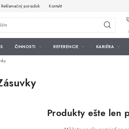
Reklamačný poriadok
Kontakt
S
ČINNOSTI
REFERENCIE
KARIÉRA
vky
Zásuvky
Produkty ešte len 