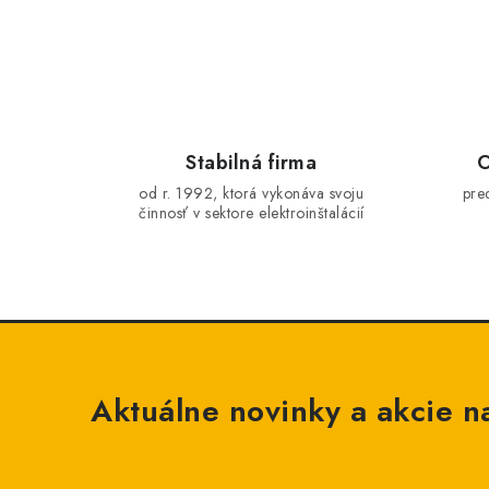
Stabilná firma
O
od r. 1992, ktorá vykonáva svoju
pre
činnosť v sektore elektroinštalácií
Aktuálne novinky a akcie na