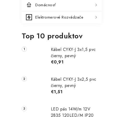
Domácnosť
Elektromerové Rozvádzače
Top 10 produktov
Kábel CYKY-J 3x1,5 pvc
čierny, pevný
€0,91
Kábel CYKY-J 3x2,5 pvc
čierny, pevný
€1,51
LED pás 14W/m 12V
2835 120LED/M IP20