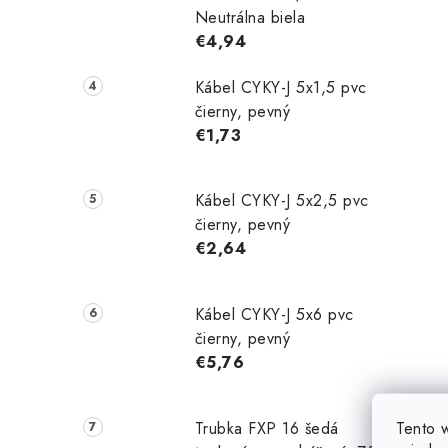
Neutrálna biela
€4,94
Kábel CYKY-J 5x1,5 pvc
čierny, pevný
€1,73
Kábel CYKY-J 5x2,5 pvc
čierny, pevný
€2,64
Kábel CYKY-J 5x6 pvc
čierny, pevný
€5,76
Tento 
Trubka FXP 16 šedá