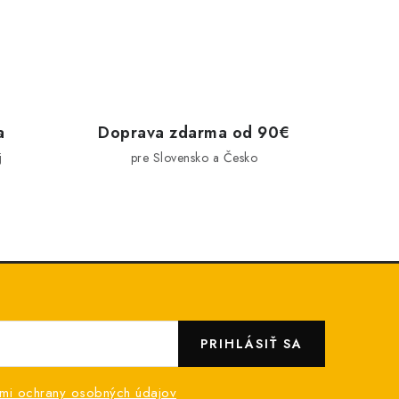
a
Doprava zdarma od 90€
j
pre Slovensko a Česko
PRIHLÁSIŤ SA
mi ochrany osobných údajov