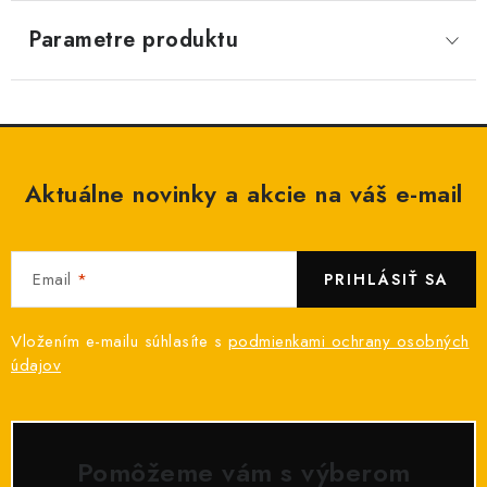
Parametre produktu
Aktuálne novinky a akcie na váš e-mail
Email
PRIHLÁSIŤ SA
Vložením e-mailu súhlasíte s
podmienkami ochrany osobných
údajov
Pomôžeme vám s výberom