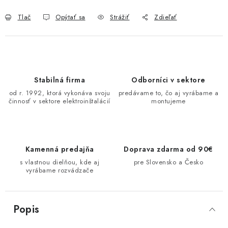
O NÁS
Tlač
Opýtať sa
Strážiť
Zdieľať
ČINNOSTI
REFERENCIE
Stabilná firma
Odborníci v sektore
KARIÉRA
od r. 1992, ktorá vykonáva svoju
predávame to, čo aj vyrábame a
činnosť v sektore elektroinštalácií
montujeme
VÝPREDAJ
B2B SEKCIA
Kamenná predajňa
Doprava zdarma od 90€
s vlastnou dielňou, kde aj
pre Slovensko a Česko
vyrábame rozvádzače
Obchodné podmienky
Ochrana osobných údajov
Reklamačný poriadok
Kontakt
Popis