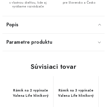
s vlastnou dielňou, kde aj
pre Slovensko a Česko
vyrábame rozvádzače
Popis
Parametre produktu
Súvisiaci tovar
Rámik na 2 vypínače
Rámik na 3 vypínače
Valena Life hliníkový
Valena Life hliníkový