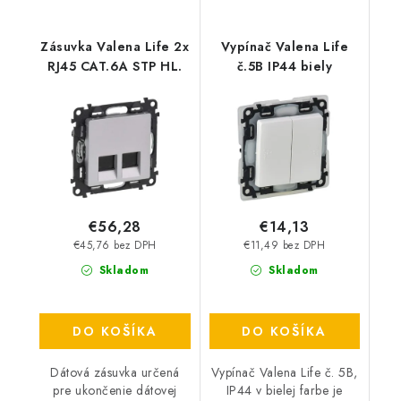
Zásuvka Valena Life 2x
Vypínač Valena Life
RJ45 CAT.6A STP HL.
č.5B IP44 biely
€56,28
€14,13
€45,76 bez DPH
€11,49 bez DPH
Skladom
Skladom
DO KOŠÍKA
DO KOŠÍKA
Dátová zásuvka určená
Vypínač Valena Life č. 5B,
pre ukončenie dátovej
IP44 v bielej farbe je