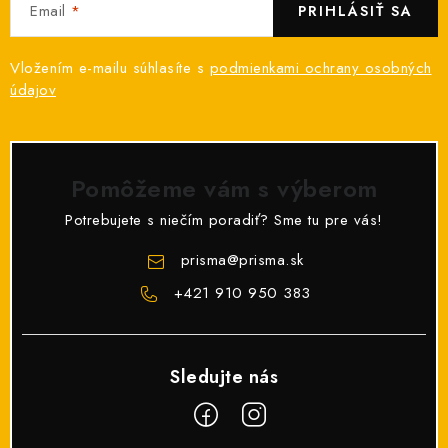
Email
PRIHLÁSIŤ SA
Vložením e-mailu súhlasíte s
podmienkami ochrany osobných
údajov
Pomôžeme vám s výberom
Potrebujete s niečím poradiť? Sme tu pre vás!
prisma
@
prisma.sk
+421 910 950 383