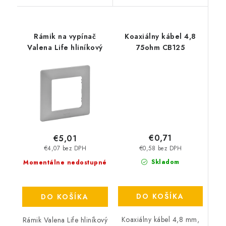
Rámik na vypínač
Koaxiálny kábel 4,8
Valena Life hliníkový
75ohm CB125
€0,71
€5,01
€0,58 bez DPH
€4,07 bez DPH
Skladom
Momentálne nedostupné
DO KOŠÍKA
DO KOŠÍKA
Koaxiálny kábel 4,8 mm,
Rámik Valena Life hliníkový