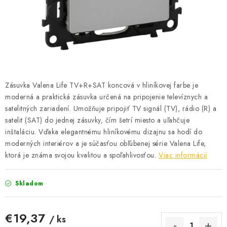
BATÉRIE A NABÍJAČKY
ELEKTRICKÉ VYKUROVANIE A VENTILÁCIA
NÁRADIE A KOTVIACI MATERIÁL
SVIETIDLÁ A SVETELNÉ ZDROJE
Zásuvka Valena Life TV+R+SAT koncová v hliníkovej farbe je
moderná a praktická zásuvka určená na pripojenie televíznych a
ÚLOŽNÝ MATERIÁL
satelitných zariadení. Umožňuje pripojiť TV signál (TV), rádio (R) a
satelit (SAT) do jednej zásuvky, čím šetrí miesto a uľahčuje
inštaláciu. Vďaka elegantnému hliníkovému dizajnu sa hodí do
ZÁSUVKY A VYPÍNAČE
moderných interiérov a je súčasťou obľúbenej série Valena Life,
ktorá je známa svojou kvalitou a spoľahlivosťou.
Viac informácií
DOMÁCNOSŤ
Skladom
ELEKTROMEROVÉ ROZVÁDZAČE
OBCHOD
€19,37
/ ks