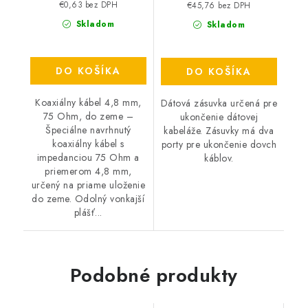
€0,63 bez DPH
€45,76 bez DPH
Skladom
Skladom
DO KOŠÍKA
DO KOŠÍKA
Koaxiálny kábel 4,8 mm,
Dátová zásuvka určená pre
75 Ohm, do zeme –
ukončenie dátovej
Špeciálne navrhnutý
kabeláže. Zásuvky má dva
koaxiálny kábel s
porty pre ukončenie dovch
impedanciou 75 Ohm a
káblov.
priemerom 4,8 mm,
určený na priame uloženie
do zeme. Odolný vonkajší
plášť...
Podobné produkty