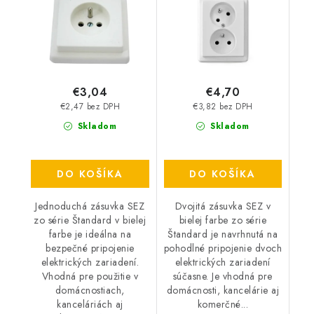
€3,04
€4,70
€2,47 bez DPH
€3,82 bez DPH
Skladom
Skladom
DO KOŠÍKA
DO KOŠÍKA
Jednoduchá zásuvka SEZ
Dvojitá zásuvka SEZ v
zo série Štandard v bielej
bielej farbe zo série
farbe je ideálna na
Štandard je navrhnutá na
bezpečné pripojenie
pohodlné pripojenie dvoch
elektrických zariadení.
elektrických zariadení
Vhodná pre použitie v
súčasne. Je vhodná pre
domácnostiach,
domácnosti, kancelárie aj
kanceláriách aj
komerčné...