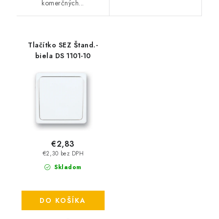
komerčných...
Tlačítko SEZ Štand.-
biela DS 1101-10
€2,83
€2,30 bez DPH
Skladom
DO KOŠÍKA