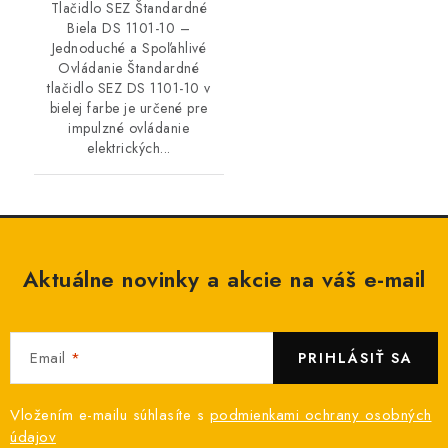
Tlačidlo SEZ Štandardné
Biela DS 1101-10 –
Jednoduché a Spoľahlivé
Ovládanie Štandardné
tlačidlo SEZ DS 1101-10 v
bielej farbe je určené pre
impulzné ovládanie
elektrických...
Aktuálne novinky a akcie na váš e-mail
Email
PRIHLÁSIŤ SA
Vložením e-mailu súhlasíte s
podmienkami ochrany osobných
údajov