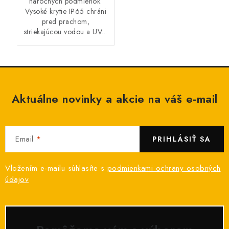
náročných podmienok.
Vysoké krytie IP65 chráni
pred prachom,
striekajúcou vodou a UV...
Aktuálne novinky a akcie na váš e-mail
Email
PRIHLÁSIŤ SA
Vložením e-mailu súhlasíte s
podmienkami ochrany osobných
údajov