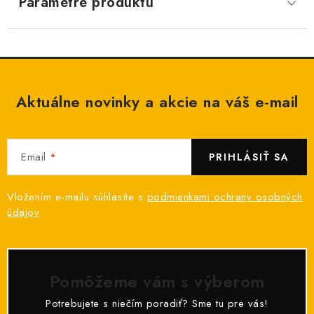
Parametre produktu
Aktuálne novinky a akcie na váš e-mail
Email
PRIHLÁSIŤ SA
Vložením e-mailu súhlasíte s
podmienkami ochrany osobných
údajov
Pomôžeme vám s výberom
Potrebujete s niečím poradiť? Sme tu pre vás!