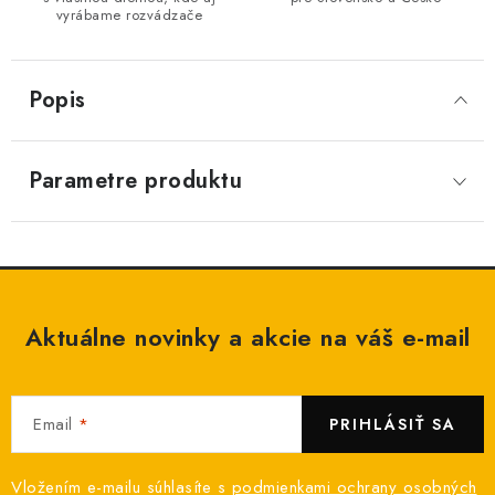
vyrábame rozvádzače
Popis
Parametre produktu
Aktuálne novinky a akcie na váš e-mail
Email
PRIHLÁSIŤ SA
Vložením e-mailu súhlasíte s
podmienkami ochrany osobných