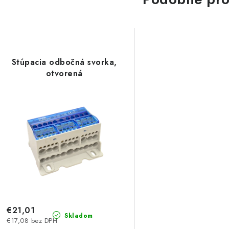
Stúpacia odbočná svorka,
otvorená
€21,01
Skladom
€17,08 bez DPH