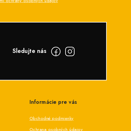
mi ochrany osobných údajov
Informácie pre vás
Obchodné podmienky
Ochrana osobných údajov