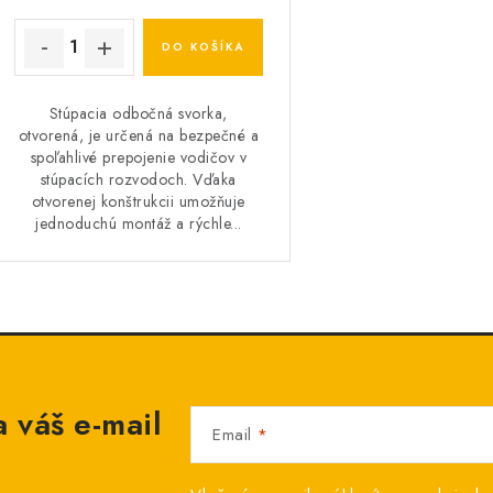
DO KOŠÍKA
Stúpacia odbočná svorka,
otvorená, je určená na bezpečné a
spoľahlivé prepojenie vodičov v
stúpacích rozvodoch. Vďaka
otvorenej konštrukcii umožňuje
jednoduchú montáž a rýchle...
 váš e-mail
Email