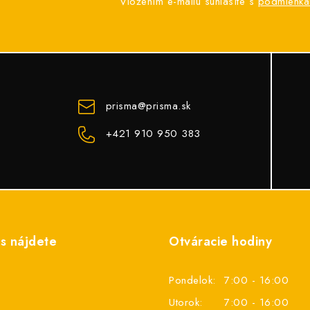
Vložením e-mailu súhlasíte s
podmienka
prisma
@
prisma.sk
+421 910 950 383
s nájdete
Otváracie hodiny
Pondelok:
7:00 - 16:00
Utorok:
7:00 - 16:00