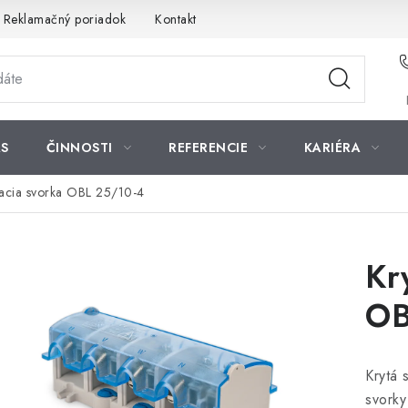
Reklamačný poriadok
Kontakt
S
ČINNOSTI
REFERENCIE
KARIÉRA
pacia svorka OBL 25/10-4
Kr
OB
Krytá 
svorky