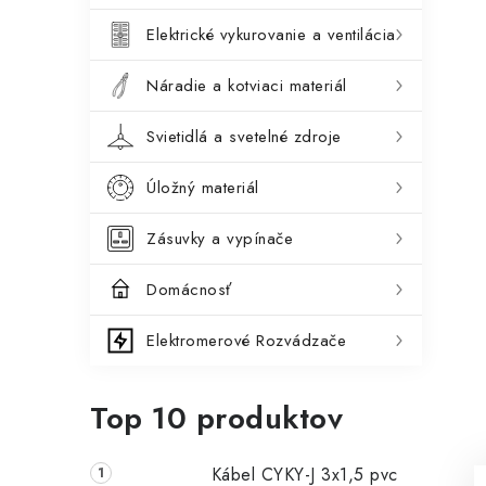
Elektrické vykurovanie a ventilácia
Náradie a kotviaci materiál
Svietidlá a svetelné zdroje
Úložný materiál
Zásuvky a vypínače
Domácnosť
Elektromerové Rozvádzače
Top 10 produktov
Kábel CYKY-J 3x1,5 pvc