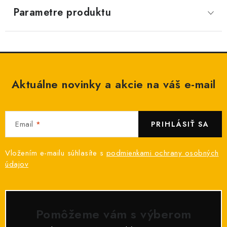
Parametre produktu
Aktuálne novinky a akcie na váš e-mail
Email
PRIHLÁSIŤ SA
Vložením e-mailu súhlasíte s
podmienkami ochrany osobných
údajov
Pomôžeme vám s výberom