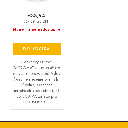
€33,94
€27,59 bez DPH
Momentálne nedostupné
DO KOŠÍKA
Pohybový senzor
DICROMAT+ - montáž do
dutých stropov, podhľadov
(ideálne riešenie pre haly,
kúpelne, sanitárne
miestnosti a podobne), až
do 500 VA záťaže pre
LED svietidlá....