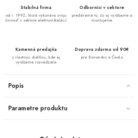
Stabilná firma
Odborníci v sektore
od r. 1992, ktorá vykonáva svoju
predávame to, čo aj vyrábame a
činnosť v sektore elektroinštalácií
montujeme
Kamenná predajňa
Doprava zdarma od 90€
s vlastnou dielňou, kde aj
pre Slovensko a Česko
vyrábame rozvádzače
Popis
Parametre produktu