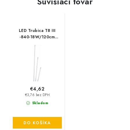
Súvisiaci tovar
LED Trubica T8 III
-840-18W/120cm
2440lm
€4,62
€3,76 bez DPH
Skladom
DO KOŠÍKA