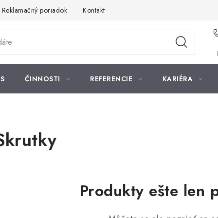
Reklamačný poriadok
Kontakt
S
ČINNOSTI
REFERENCIE
KARIÉRA
Skrutky
Produkty ešte len 