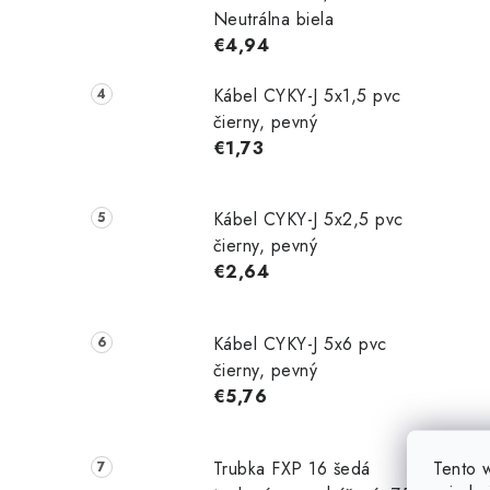
Neutrálna biela
€4,94
Kábel CYKY-J 5x1,5 pvc
čierny, pevný
€1,73
Kábel CYKY-J 5x2,5 pvc
čierny, pevný
€2,64
Kábel CYKY-J 5x6 pvc
čierny, pevný
€5,76
Tento 
Trubka FXP 16 šedá