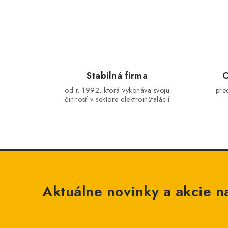
Stabilná firma
O
od r. 1992, ktorá vykonáva svoju
pre
činnosť v sektore elektroinštalácií
Aktuálne novinky a akcie na