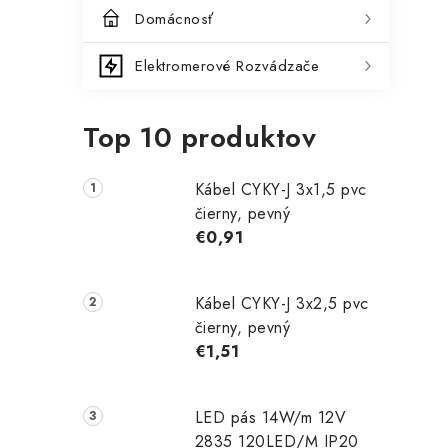
Domácnosť
Elektromerové Rozvádzače
Top 10 produktov
Kábel CYKY-J 3x1,5 pvc
čierny, pevný
€0,91
Kábel CYKY-J 3x2,5 pvc
čierny, pevný
€1,51
LED pás 14W/m 12V
2835 120LED/M IP20