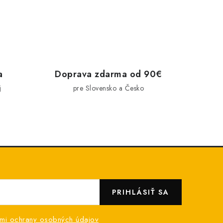
a
Doprava zdarma od 90€
j
pre Slovensko a Česko
PRIHLÁSIŤ SA
mi ochrany osobných údajov