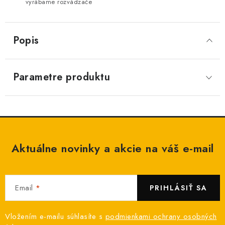
vyrábame rozvádzače
Popis
Parametre produktu
Aktuálne novinky a akcie na váš e-mail
Email
PRIHLÁSIŤ SA
Vložením e-mailu súhlasíte s
podmienkami ochrany osobných