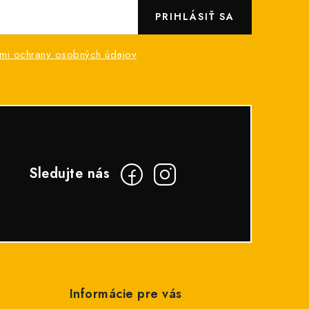
PRIHLÁSIŤ SA
mi ochrany osobných údajov
Informácie pre vás