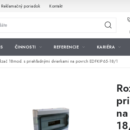
Reklamačný poriadok
Kontakt
S
ČINNOSTI
REFERENCIE
KARIÉRA
zač 18mod. s priehľadnými dvierkami na povrch EDFKIP65-18/1
Ro
pr
na
18